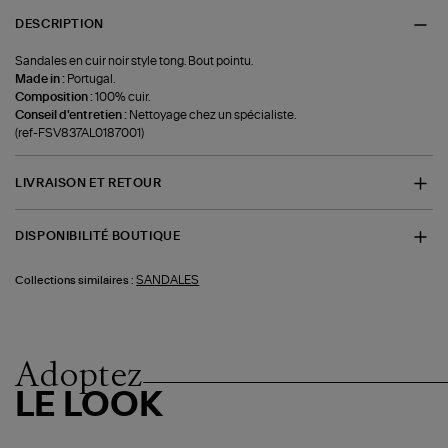
DESCRIPTION
Sandales en cuir noir style tong. Bout pointu.
Made in :
Portugal.
Composition :
100% cuir.
Conseil d'entretien :
Nettoyage chez un spécialiste.
(ref-FSV837AL0187001)
LIVRAISON ET RETOUR
DISPONIBILITÉ BOUTIQUE
SANDALES
Collections similaires :
Adoptez
LE LOOK