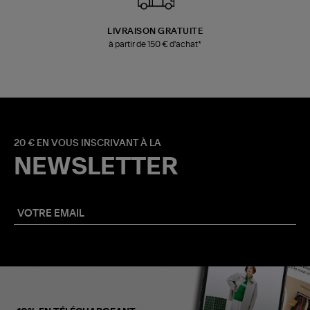
LIVRAISON GRATUITE
à partir de 150 € d'achat*
20 € EN VOUS INSCRIVANT À LA
NEWSLETTER