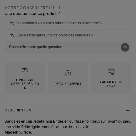
VOTRE CONSEILLÈRE LULLI
Une question sur ce produit ?
Ces sandales sont-elles fabriquées en cuir véritable ?
Quelle est la hauteur du talon de ces sandales ?
LIVRAISON
PAIEMENT EN
OFFERTE DÈS 150
RETOUR OFFERT
3X,4X
€
DESCRIPTION
Sandales en cuir végétal noir. Brides en cuir lisse noir, deux sur l'avant du pied,
une bride. Bride rigide enroulée autour de la cheville.
Made in :
Grèce.