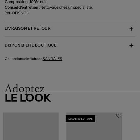
Composition :
100% cuir.
Conseil d'entretien :
Nettoyage chez un spécialiste.
(ref-OFISNOI)
LIVRAISON ET RETOUR
DISPONIBILITÉ BOUTIQUE
SANDALES
Collections similaires :
Adoptez
LE LOOK
MADE IN EUROPE