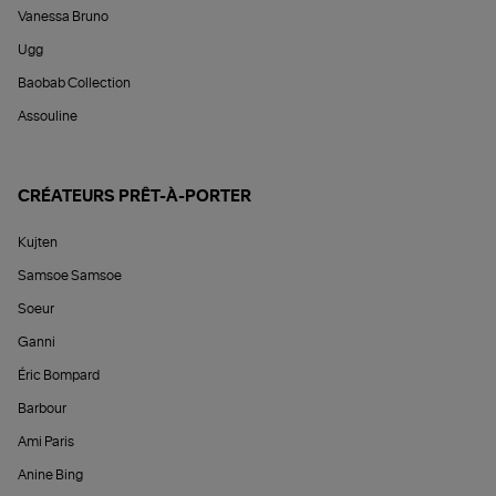
Vanessa Bruno
Ugg
Baobab Collection
Assouline
CRÉATEURS PRÊT-À-PORTER
Kujten
Samsoe Samsoe
Soeur
Ganni
Éric Bompard
Barbour
Ami Paris
Anine Bing