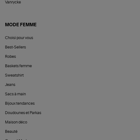
Vanrycke
MODE FEMME
Choisi pour vous
Best-Sellers
Robes
Baskets femme
Sweatshirt
Jeans
Sacs à main
Bijoux tendances
Doudounes et Parkas
Maison déco
Beauté