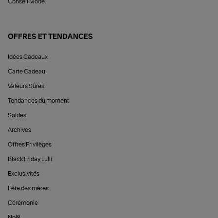
Conseil Mode
OFFRES ET TENDANCES
Idées Cadeaux
Carte Cadeau
Valeurs Sûres
Tendances du moment
Soldes
Archives
Offres Privilèges
Black Friday Lulli
Exclusivités
Fête des mères
Cérémonie
Noël