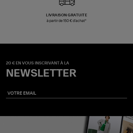
LIVRAISON GRATUITE
à partir de 150 € d'achat*
20 € EN VOUS INSCRIVANT À LA
NEWSLETTER