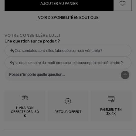
AJOUTER AU PANIER
VOIR DISPONIBILITÉ EN BOUTIQUE
VOTRE CONSEILLÈRE LULLI
Une question sur ce produit ?
Ces sandales sont-elles fabriquées en cuir véritable ?
La couleur noire du motif croco est-elle susceptible de déteindre ?
LIVRAISON
PAIEMENT EN
OFFERTE DÈS 150
RETOUR OFFERT
3X,4X
€