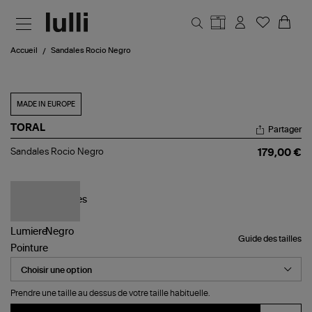
Aller au contenu principal
Accueil
Sandales Rocio Negro
MADE IN EUROPE
TORAL
Partager
Sandales
Sandales Rocio Negro
179,00 €
Rocio
Negro
Guide des tailles
Pointure
Prendre une taille au dessus de votre taille habituelle.