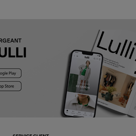
ARGEANT
ULLI