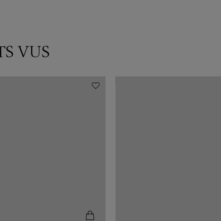
TS VUS