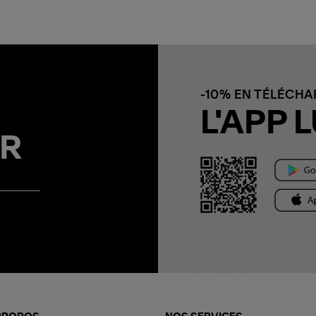
-10% EN TÉLÉCH
L'APP L
R