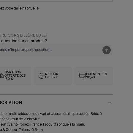
ez votre taille habituelle.
RE CONSEILLÈRE LULLI
 question sur ce produit ?
LIVRAISON
RETOUR
PAIEMENT EN
OFFERTE DÈS
OFFERT
3X,4X
150 €
SCRIPTION
ales multi brides en cuir vert et clous métalliques dorés. Bride à
cher autour de la cheville.
 in :
Saint-Tropez, France. Produit fabriqué à la main.
le & Coupe :
Talons : 0,5 cm.