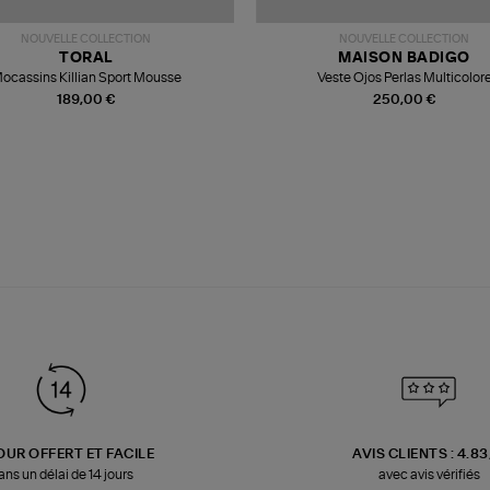
NOUVELLE COLLECTION
NOUVELLE COLLECTION
TORAL
MAISON BADIGO
ocassins Killian Sport Mousse
Veste Ojos Perlas Multicolor
189,00 €
250,00 €
OUR OFFERT ET FACILE
AVIS CLIENTS : 4.8
ans un délai de 14 jours
avec avis vérifiés