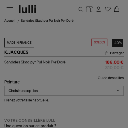
Aller au contenu principal
Accueil
Sandales Skadipyr Pul Noir Pyr Doré
SOLDES
-40%
MADE IN FRANCE
K.JACQUES
Partager
Sandales
Sandales Skadipyr Pul Noir Pyr Doré
186,00 €
Skadipyr
310,00 €
Pul
Noir
Guide des tailles
Pyr
Pointure
Doré
Prenez votre taille habituelle.
VOTRE CONSEILLÈRE LULLI
Une question sur ce produit ?