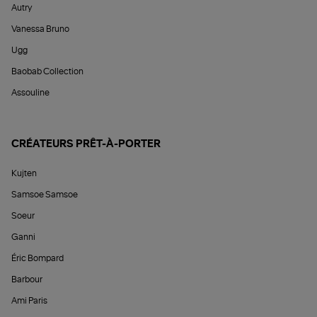
Autry
Vanessa Bruno
Ugg
Baobab Collection
Assouline
CRÉATEURS PRÊT-À-PORTER
Kujten
Samsoe Samsoe
Soeur
Ganni
Éric Bompard
Barbour
Ami Paris