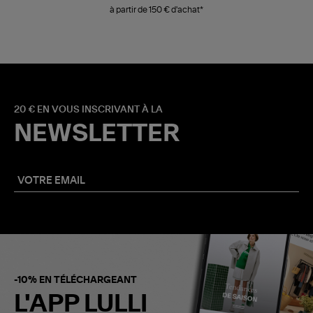
à partir de 150 € d'achat*
20 € EN VOUS INSCRIVANT À LA
NEWSLETTER
-10% EN TÉLÉCHARGEANT
L'APP LULLI