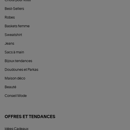
Choisi pour vous
Best-Sellers
Robes
Baskets femme
Sweatshirt
Jeans
Sacs à main
Bijoux tendances
Doudounes et Parkas
Maison déco
Beauté
Conseil Mode
OFFRES ET TENDANCES
Idées Cadeaux