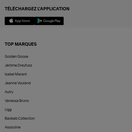
TÉLÉCHARGEZ L'APPLICATION
TOP MARQUES
Golden Goose
Jérôme Dreyfuss
Isabel Marant
Jeanne Vouland
Autry
Vanessa Bruno
Ugg
Baobab Collection
Assouline