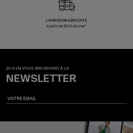
LIVRAISON GRATUITE
à partir de 150 € d'achat*
20 € EN VOUS INSCRIVANT À LA
NEWSLETTER