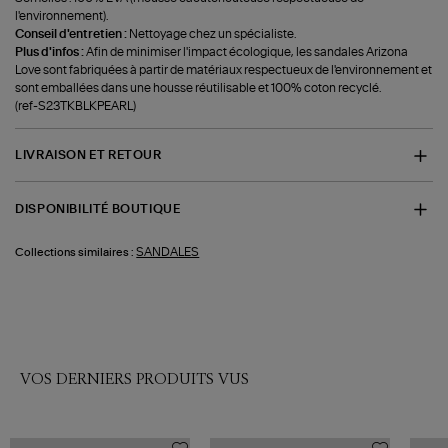
l'environnement).
Conseil d'entretien :
Nettoyage chez un spécialiste.
Plus d'infos :
Afin de minimiser l'impact écologique, les sandales Arizona
Love sont fabriquées à partir de matériaux respectueux de l'environnement et
sont emballées dans une housse réutilisable et 100% coton recyclé.
(ref-S23TKBLKPEARL)
LIVRAISON ET RETOUR
DISPONIBILITÉ BOUTIQUE
SANDALES
Collections similaires :
VOS DERNIERS PRODUITS VUS