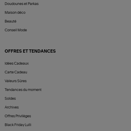
Doudounes et Parkas
Maison déco
Beauté
Conseil Mode
OFFRES ET TENDANCES
Idées Cadeaux
Carte Cadeau
Valeurs Sûres
Tendances du moment
Soldes
Archives
Offres Privilèges
Black Friday Lulli