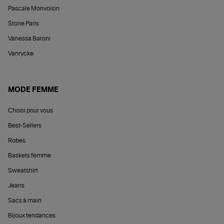
Pascale Monvoisin
Stone Paris
Vanessa Baroni
Vanrycke
MODE FEMME
Choisi pour vous
Best-Sellers
Robes
Baskets femme
Sweatshirt
Jeans
Sacs à main
Bijoux tendances