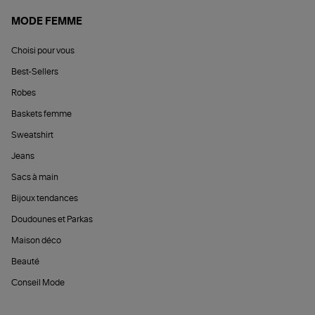
MODE FEMME
Choisi pour vous
Best-Sellers
Robes
Baskets femme
Sweatshirt
Jeans
Sacs à main
Bijoux tendances
Doudounes et Parkas
Maison déco
Beauté
Conseil Mode