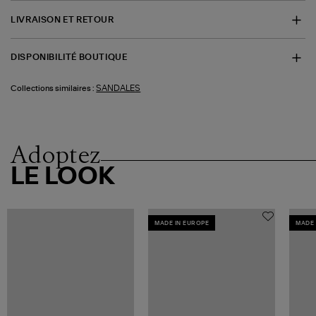
LIVRAISON ET RETOUR
DISPONIBILITÉ BOUTIQUE
SANDALES
Collections similaires :
Adoptez
LE LOOK
MADE IN EUROPE
MADE 