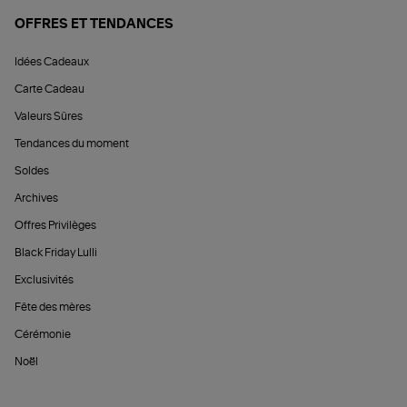
OFFRES ET TENDANCES
Idées Cadeaux
Carte Cadeau
Valeurs Sûres
Tendances du moment
Soldes
Archives
Offres Privilèges
Black Friday Lulli
Exclusivités
Fête des mères
Cérémonie
Noël