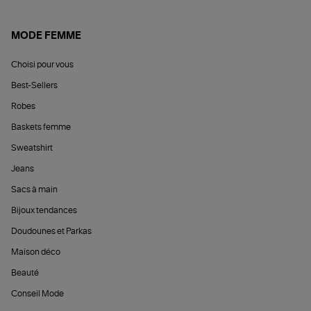
MODE FEMME
Choisi pour vous
Best-Sellers
Robes
Baskets femme
Sweatshirt
Jeans
Sacs à main
Bijoux tendances
Doudounes et Parkas
Maison déco
Beauté
Conseil Mode