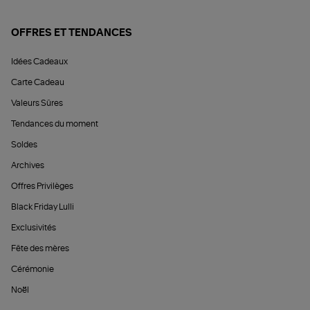
OFFRES ET TENDANCES
Idées Cadeaux
Carte Cadeau
Valeurs Sûres
Tendances du moment
Soldes
Archives
Offres Privilèges
Black Friday Lulli
Exclusivités
Fête des mères
Cérémonie
Noël