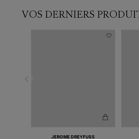
VOS DERNIERS PRODUI
N
JEROME DREYFUSS