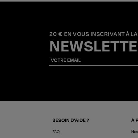
20 € EN VOUS INSCRIVANT À LA
NEWSLETTE
BESOIN D'AIDE ?
À 
FAQ
Nos