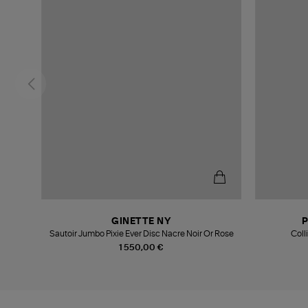
GINETTE NY
Sautoir Jumbo Pixie Ever Disc Nacre Noir Or Rose
Coll
1 550,00 €