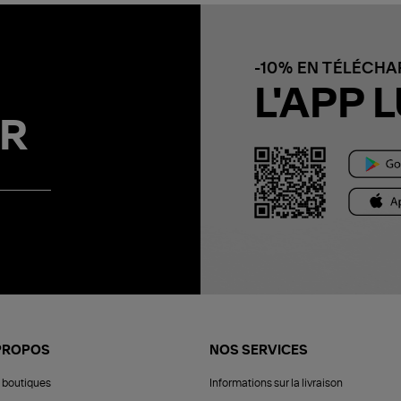
-10% EN TÉLÉCH
L'APP L
R
PROPOS
NOS SERVICES
 boutiques
Informations sur la livraison