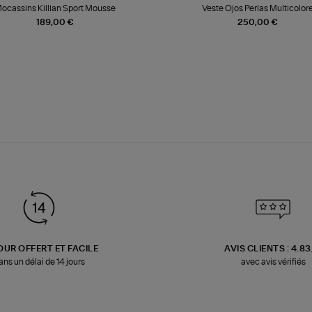
ocassins Killian Sport Mousse
Veste Ojos Perlas Multicolor
189,00 €
250,00 €
OUR OFFERT ET FACILE
AVIS CLIENTS : 4.8
ans un délai de 14 jours
avec avis vérifiés