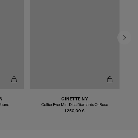
N
GINETTE NY
 Jaune
Collier Ever Mini Disc Diamants Or Rose
1 250,00 €