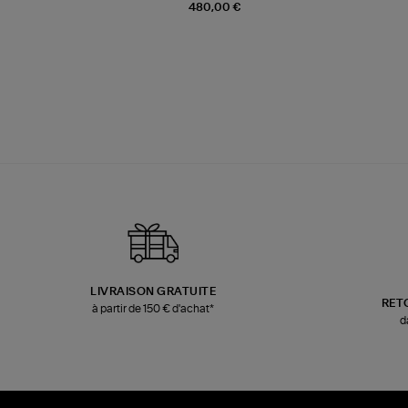
480,00 €
LIVRAISON GRATUITE
RET
à partir de 150 € d'achat*
d