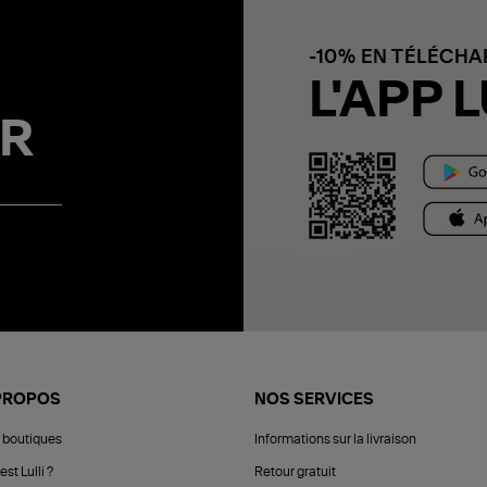
-10% EN TÉLÉCH
L'APP L
R
PROPOS
NOS SERVICES
 boutiques
Informations sur la livraison
est Lulli ?
Retour gratuit