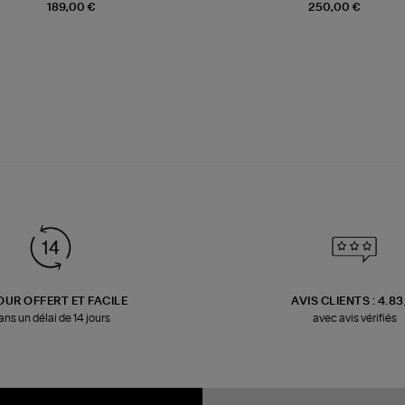
189,00 €
250,00 €
OUR OFFERT ET FACILE
AVIS CLIENTS : 4.8
ans un délai de 14 jours
avec avis vérifiés