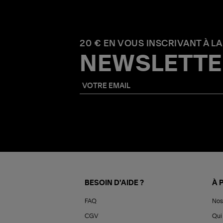
20 € EN VOUS INSCRIVANT À LA
NEWSLETTE
BESOIN D'AIDE ?
À 
FAQ
Nos
CGV
Qui 