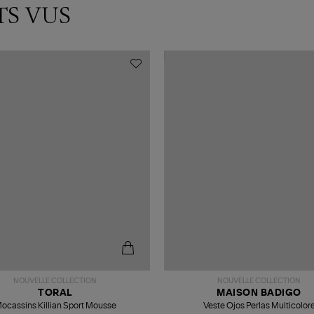
TS VUS
NOUVELLE COLLECTION
NOUVELLE COLLECTION
TORAL
MAISON BADIGO
ocassins Killian Sport Mousse
Veste Ojos Perlas Multicolor