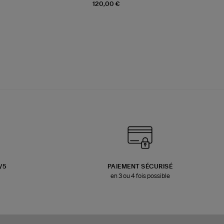
120,00 €
3/5
PAIEMENT SÉCURISÉ
en 3 ou 4 fois possible