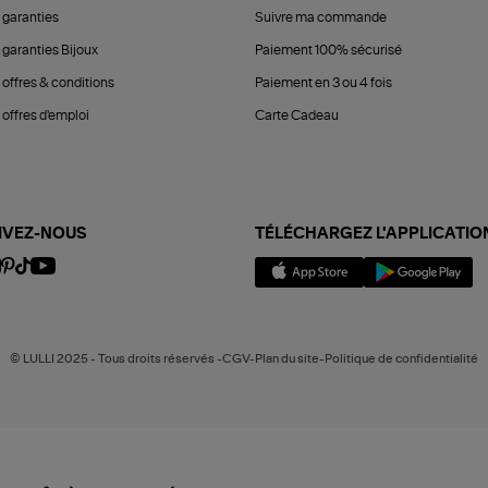
 garanties
Suivre ma commande
 garanties Bijoux
Paiement 100% sécurisé
 offres & conditions
Paiement en 3 ou 4 fois
offres d'emploi
Carte Cadeau
IVEZ-NOUS
TÉLÉCHARGEZ L'APPLICATIO
© LULLI 2025 - Tous droits réservés -CGV-Plan du site-Politique de confidentialité