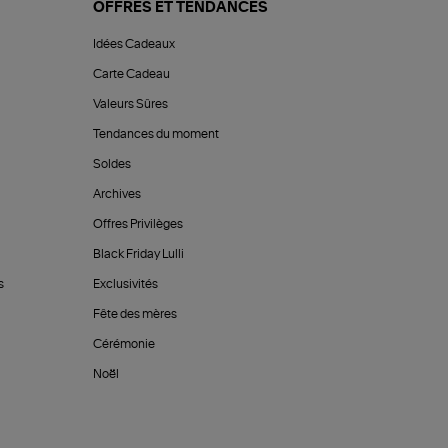
OFFRES ET TENDANCES
Idées Cadeaux
Carte Cadeau
Valeurs Sûres
Tendances du moment
Soldes
Archives
Offres Privilèges
Black Friday Lulli
s
Exclusivités
Fête des mères
Cérémonie
Noël