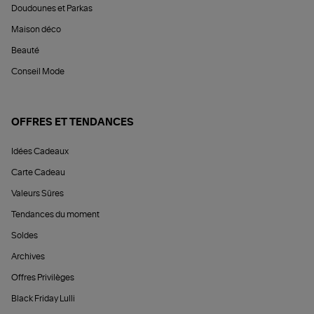
Doudounes et Parkas
Maison déco
Beauté
Conseil Mode
OFFRES ET TENDANCES
Idées Cadeaux
Carte Cadeau
Valeurs Sûres
Tendances du moment
Soldes
Archives
Offres Privilèges
Black Friday Lulli