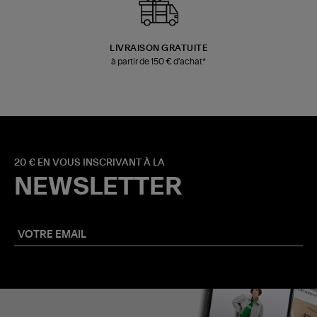
LIVRAISON GRATUITE
à partir de 150 € d'achat*
20 € EN VOUS INSCRIVANT À LA
NEWSLETTER