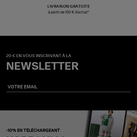
LIVRAISON GRATUITE
à partir de 150 € d'achat*
20 € EN VOUS INSCRIVANT À LA
NEWSLETTER
-10% EN TÉLÉCHARGEANT