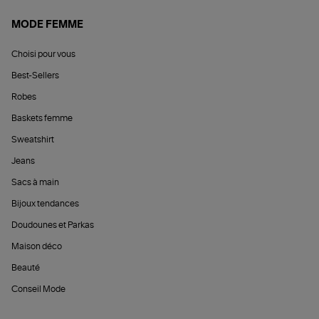
MODE FEMME
Choisi pour vous
Best-Sellers
Robes
Baskets femme
Sweatshirt
Jeans
Sacs à main
Bijoux tendances
Doudounes et Parkas
Maison déco
Beauté
Conseil Mode