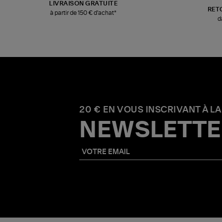
LIVRAISON GRATUITE
RET
à partir de 150 € d'achat*
d
20 € EN VOUS INSCRIVANT À LA
NEWSLETTE