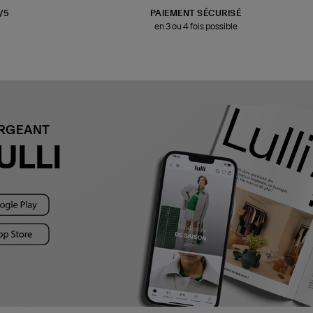
3/5
PAIEMENT SÉCURISÉ
en 3 ou 4 fois possible
ARGEANT
ULLI