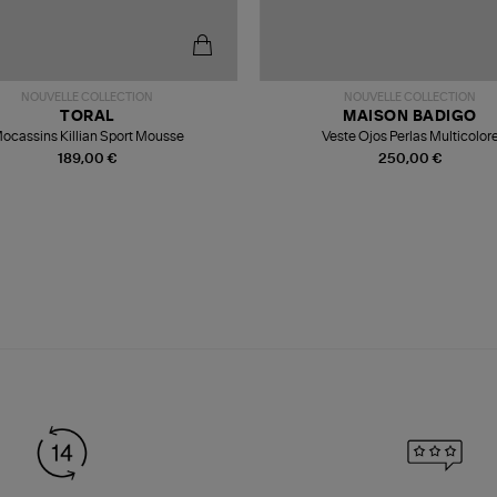
NOUVELLE COLLECTION
NOUVELLE COLLECTION
TORAL
MAISON BADIGO
ocassins Killian Sport Mousse
Veste Ojos Perlas Multicolor
189,00 €
250,00 €