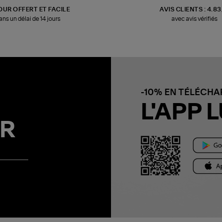
OUR OFFERT ET FACILE
AVIS CLIENTS : 4.8
ans un délai de 14 jours
avec avis vérifiés
-10% EN TÉLÉCH
L'APP L
R