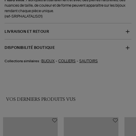
nuances de taille, de couleur et de forme peuvent apparaître sur les bijoux
rendant chaque pièce unique.
(ref-SRIPHALATALIS01)
LIVRAISON ET RETOUR
DISPONIBILITÉ BOUTIQUE
-
-
BIJOUX
COLLIERS
SAUTOIRS
Collections similaires :
VOS DERNIERS PRODUITS VUS