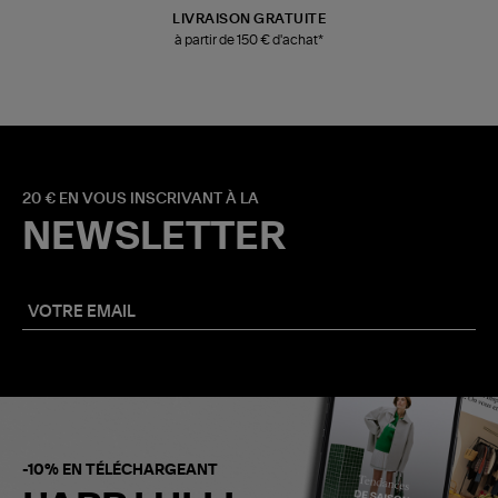
LIVRAISON GRATUITE
à partir de 150 € d'achat*
20 € EN VOUS INSCRIVANT À LA
NEWSLETTER
-10% EN TÉLÉCHARGEANT