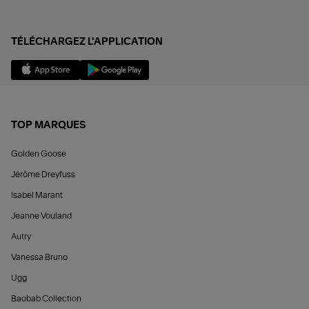
TÉLÉCHARGEZ L'APPLICATION
TOP MARQUES
Golden Goose
Jérôme Dreyfuss
Isabel Marant
Jeanne Vouland
Autry
Vanessa Bruno
Ugg
Baobab Collection