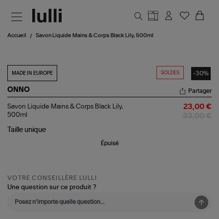
Aller au contenu principal
Accueil
Savon Liquide Mains & Corps Black Lily, 500ml
SOLDES
-30%
MADE IN EUROPE
ONNO
Partager
Savon
Savon Liquide Mains & Corps Black Lily,
23,00 €
Liquide
500ml
33,00 €
Mains
&
Taille
unique
Corps
Épuisé
Black
Lily,
500ml
VOTRE CONSEILLÈRE LULLI
Une question sur ce produit ?