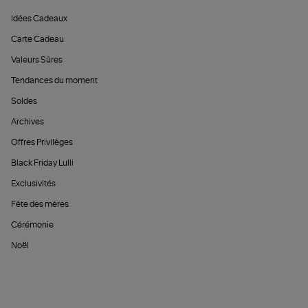
Idées Cadeaux
Carte Cadeau
Valeurs Sûres
Tendances du moment
Soldes
Archives
Offres Privilèges
Black Friday Lulli
Exclusivités
Fête des mères
Cérémonie
Noël