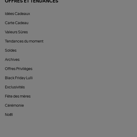
OFFRES ET TENDANCES
Idées Cadeaux
Carte Cadeau
Valeurs Sûres
Tendances du moment
Soldes
Archives
Offres Privilèges
Black Friday Lulli
Exclusivités
Fête des mères
Cérémonie
Noël