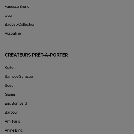
Vanessa Bruno
Ugg
Baobab Collection
Assouline
CRÉATEURS PRÊT-À-PORTER
Kujten
Samsoe Samsoe
Soeur
Ganni
Éric Bompard
Barbour
Ami Paris
Anine Bing