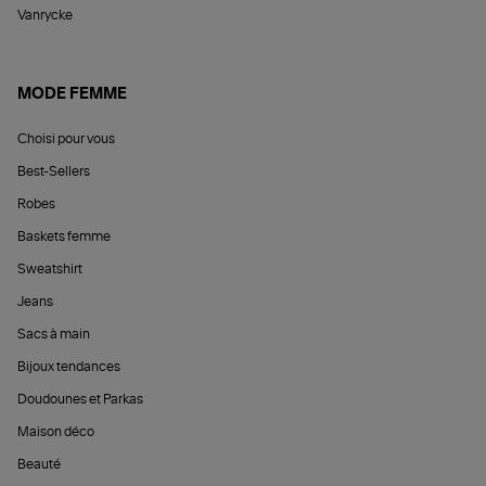
Vanrycke
MODE FEMME
Choisi pour vous
Best-Sellers
Robes
Baskets femme
Sweatshirt
Jeans
Sacs à main
Bijoux tendances
Doudounes et Parkas
Maison déco
Beauté