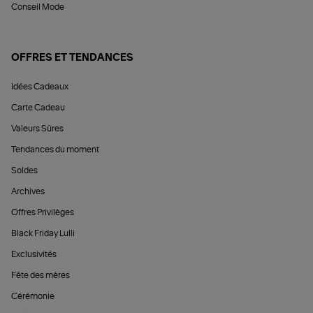
Conseil Mode
OFFRES ET TENDANCES
Idées Cadeaux
Carte Cadeau
Valeurs Sûres
Tendances du moment
Soldes
Archives
Offres Privilèges
Black Friday Lulli
Exclusivités
Fête des mères
Cérémonie