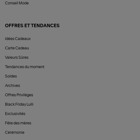
Conseil Mode
OFFRES ET TENDANCES
Idées Cadeaux
Carte Cadeau
Valeurs Sûres
Tendances du moment
Soldes
Archives
Offres Privilèges
Black Friday Lulli
Exclusivités
Fête des mères
Cérémonie