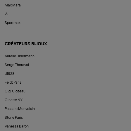
Max Mara
&
Sportmax
CRÉATEURS BIJOUX
Aurélie Bidermann
Serge Thoraval
d1928
Feidt Paris
Gigi Clozeau
Ginette NY
Pascale Monvoisin
Stone Paris
Vanessa Baroni