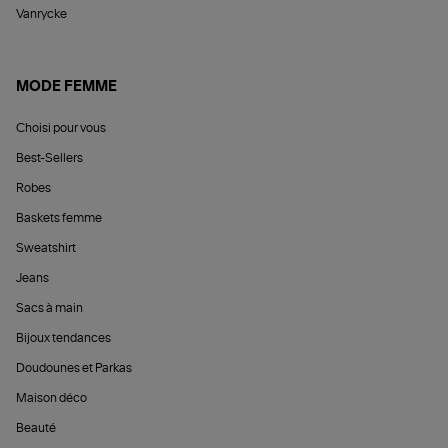
Vanrycke
MODE FEMME
Choisi pour vous
Best-Sellers
Robes
Baskets femme
Sweatshirt
Jeans
Sacs à main
Bijoux tendances
Doudounes et Parkas
Maison déco
Beauté