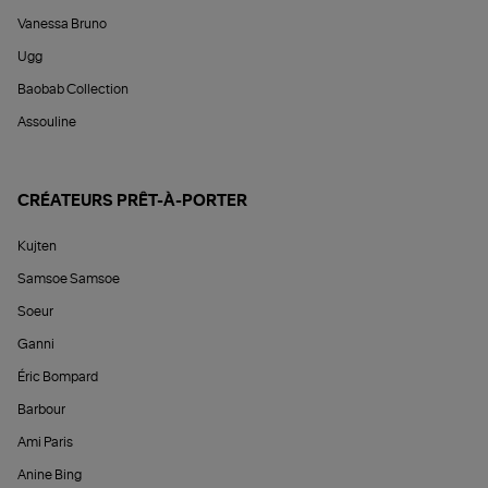
Vanessa Bruno
Ugg
Baobab Collection
Assouline
CRÉATEURS PRÊT-À-PORTER
Kujten
Samsoe Samsoe
Soeur
Ganni
Éric Bompard
Barbour
Ami Paris
Anine Bing