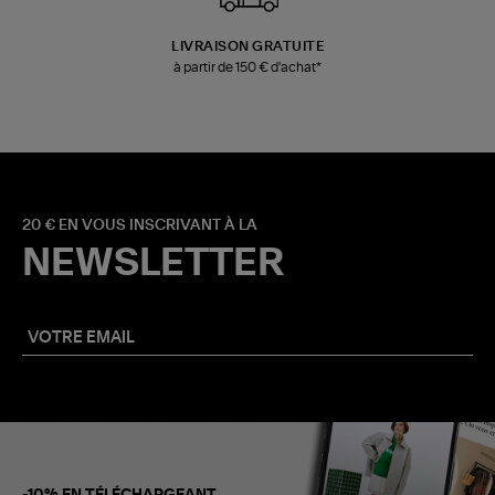
LIVRAISON GRATUITE
à partir de 150 € d'achat*
20 € EN VOUS INSCRIVANT À LA
NEWSLETTER