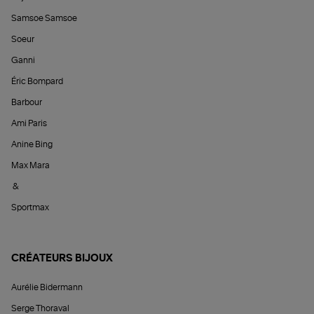
Samsoe Samsoe
Soeur
Ganni
Éric Bompard
Barbour
Ami Paris
Anine Bing
Max Mara
&
Sportmax
CRÉATEURS BIJOUX
Aurélie Bidermann
Serge Thoraval