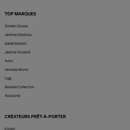
TOP MARQUES
Golden Goose
Jérôme Dreyfuss
Isabel Marant
Jeanne Vouland
Autry
Vanessa Bruno
Ugg
Baobab Collection
Assouline
CRÉATEURS PRÊT-À-PORTER
Kujten