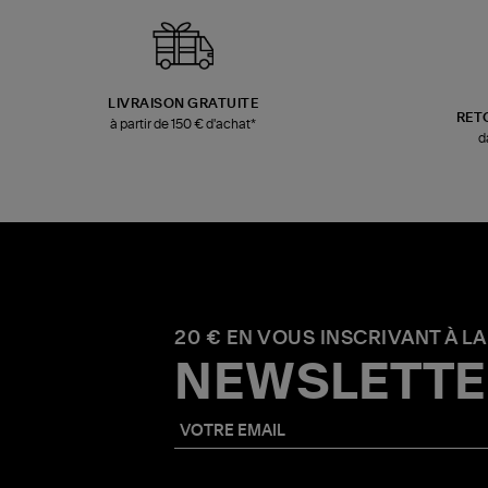
LIVRAISON GRATUITE
RET
à partir de 150 € d'achat*
d
20 € EN VOUS INSCRIVANT À LA
NEWSLETTE