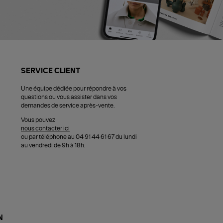
SERVICE CLIENT
Une équipe dédiée pour répondre à vos
questions ou vous assister dans vos
demandes de service après-vente.
Vous pouvez
nous contacter ici
ou par téléphone au 04 91 44 61 67 du lundi
au vendredi de 9h à 18h.
N