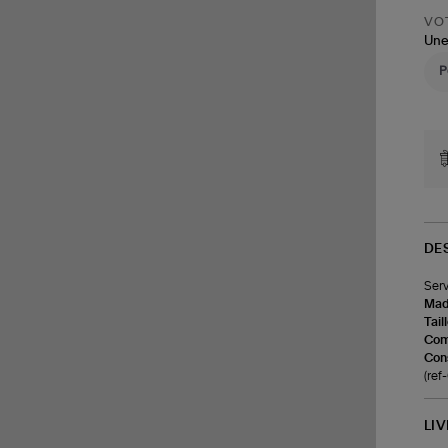
VOT
Une
DE
Serv
Made
Tail
Com
Cons
(re
LI