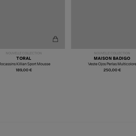
NOUVELLE COLLECTION
NOUVELLE COLLECTION
TORAL
MAISON BADIGO
ocassins Killian Sport Mousse
Veste Ojos Perlas Multicolor
189,00 €
250,00 €