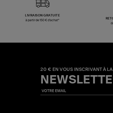
LIVRAISON GRATUITE
RET
à partir de 150 € d'achat*
d
20 € EN VOUS INSCRIVANT À LA
NEWSLETTE