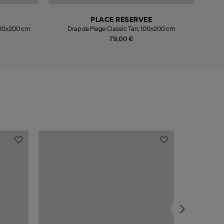
PLACE RESERVEE
 100x200 cm
Drap de Plage Classic Tan, 100x200 cm
Serv
79,00 €