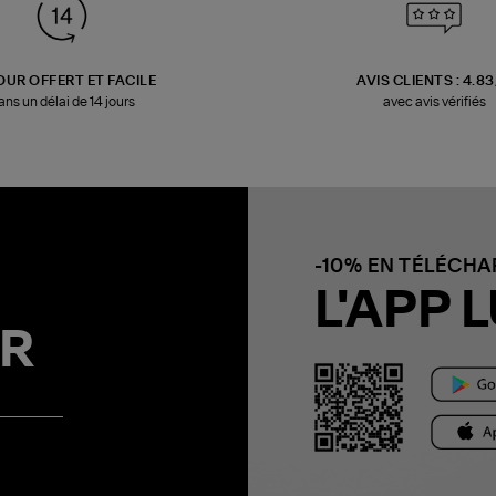
OUR OFFERT ET FACILE
AVIS CLIENTS : 4.8
ans un délai de 14 jours
avec avis vérifiés
-10% EN TÉLÉCH
L'APP L
R