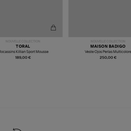
NOUVELLE COLLECTION
NOUVELLE COLLECTION
TORAL
MAISON BADIGO
ocassins Killian Sport Mousse
Veste Ojos Perlas Multicolor
189,00 €
250,00 €