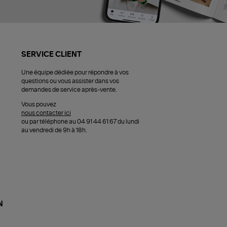
SERVICE CLIENT
Une équipe dédiée pour répondre à vos
questions ou vous assister dans vos
demandes de service après-vente.
Vous pouvez
nous contacter ici
ou par téléphone au 04 91 44 61 67 du lundi
au vendredi de 9h à 18h.
N