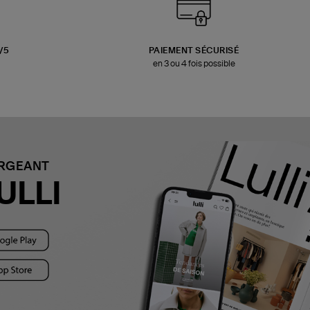
3/5
PAIEMENT SÉCURISÉ
en 3 ou 4 fois possible
ARGEANT
ULLI