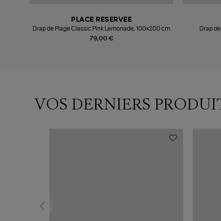
PLACE RESERVEE
cm
Drap de Plage Classic Pink Lemonade, 100x200 cm
Drap de
79,00 €
VOS DERNIERS PRODUI