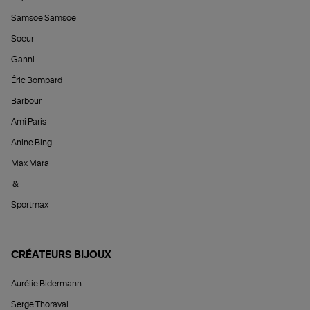
Samsoe Samsoe
Soeur
Ganni
Éric Bompard
Barbour
Ami Paris
Anine Bing
Max Mara
&
Sportmax
CRÉATEURS BIJOUX
Aurélie Bidermann
Serge Thoraval