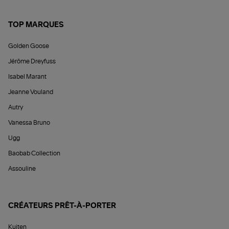
TOP MARQUES
Golden Goose
Jérôme Dreyfuss
Isabel Marant
Jeanne Vouland
Autry
Vanessa Bruno
Ugg
Baobab Collection
Assouline
CRÉATEURS PRÊT-À-PORTER
Kujten