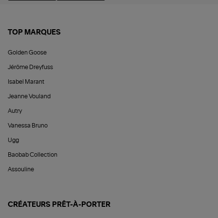
TOP MARQUES
Golden Goose
Jérôme Dreyfuss
Isabel Marant
Jeanne Vouland
Autry
Vanessa Bruno
Ugg
Baobab Collection
Assouline
CRÉATEURS PRÊT-À-PORTER