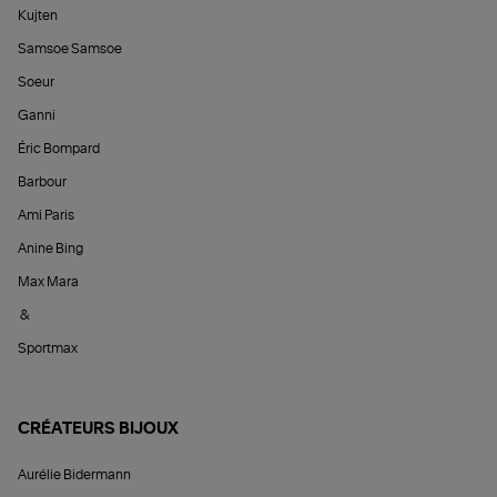
Kujten
Samsoe Samsoe
Soeur
Ganni
Éric Bompard
Barbour
Ami Paris
Anine Bing
Max Mara
&
Sportmax
CRÉATEURS BIJOUX
Aurélie Bidermann