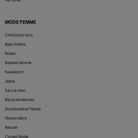
MODE FEMME
Choisi pour vous
Best-Sellers
Robes
Baskets femme
Sweatshirt
Jeans
Sacs à main
Bijoux tendances
Doudounes et Parkas
Maison déco
Beauté
Conseil Mode