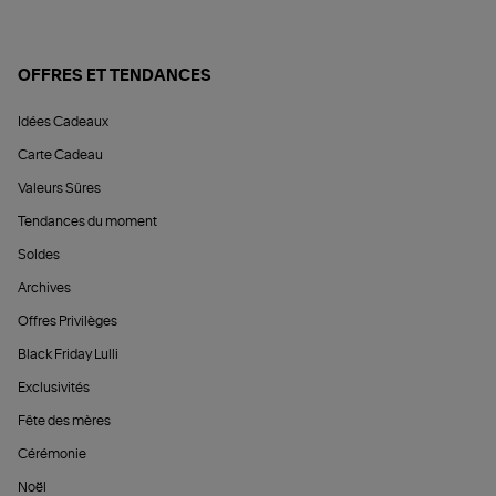
OFFRES ET TENDANCES
Idées Cadeaux
Carte Cadeau
Valeurs Sûres
Tendances du moment
Soldes
Archives
Offres Privilèges
Black Friday Lulli
Exclusivités
Fête des mères
Cérémonie
Noël