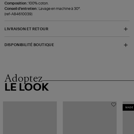
Composition :
100% coton.
Conseil d'entretien :
Lavage en machine à 30°.
(ref-A84610039)
LIVRAISON ET RETOUR
DISPONIBILITÉ BOUTIQUE
Adoptez
LE LOOK
MADE 