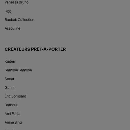
Vanessa Bruno
Ugg
Baobab Collection
Assouline
CRÉATEURS PRÊT-À-PORTER
Kujten
Samsoe Samsoe
Soeur
Ganni
Éric Bompard
Barbour
Ami Paris
Anine Bing