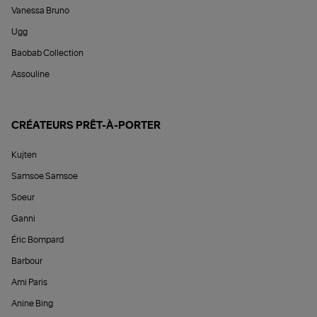
Vanessa Bruno
Ugg
Baobab Collection
Assouline
CRÉATEURS PRÊT-À-PORTER
Kujten
Samsoe Samsoe
Soeur
Ganni
Éric Bompard
Barbour
Ami Paris
Anine Bing