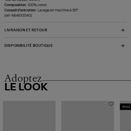
Composition :
100% coton.
Conseil d'entretien :
Lavage en machine à 30°.
(ref-A84610040)
LIVRAISON ET RETOUR
DISPONIBILITÉ BOUTIQUE
Adoptez
LE LOOK
MADE 