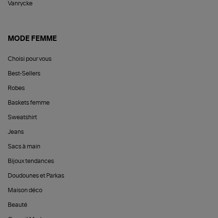
Vanrycke
MODE FEMME
Choisi pour vous
Best-Sellers
Robes
Baskets femme
Sweatshirt
Jeans
Sacs à main
Bijoux tendances
Doudounes et Parkas
Maison déco
Beauté