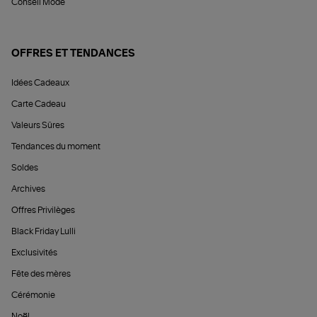
Conseil Mode
OFFRES ET TENDANCES
Idées Cadeaux
Carte Cadeau
Valeurs Sûres
Tendances du moment
Soldes
Archives
Offres Privilèges
Black Friday Lulli
Exclusivités
Fête des mères
Cérémonie
Noël