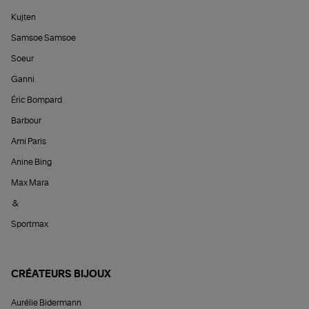
Kujten
Samsoe Samsoe
Soeur
Ganni
Éric Bompard
Barbour
Ami Paris
Anine Bing
Max Mara
&
Sportmax
CRÉATEURS BIJOUX
Aurélie Bidermann