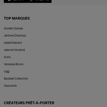
TOP MARQUES
Golden Goose
Jérôme Dreyfuss
Isabel Marant
Jeanne Vouland
Autry
Vanessa Bruno
Ugg
Baobab Collection
Assouline
CRÉATEURS PRÊT-À-PORTER