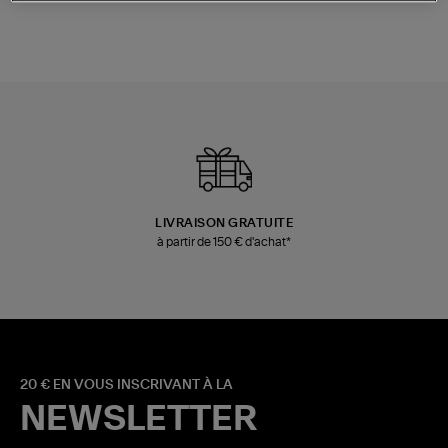
LIVRAISON GRATUITE
à partir de 150 € d'achat*
20 € EN VOUS INSCRIVANT À LA
NEWSLETTER