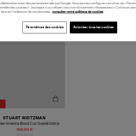
collaboration avec des partenaires tels que Google. Vous pouvez configurer vos choix via « Param
semble des cookies (« J’accepte ») ou refuser ceux non strictement nécessaires (« Continuer san
 plus sur l’utilisation de vos données,
consulter notre politique de cookies
N EUROPE
Paramètres des cookies
Autoriser tous les cookies
STUART WEITZMAN
es Amelina Block Cuir Suédé Dolce
158,00 €
395,00 €