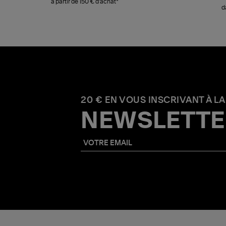
à partir de 150 € d'achat*
d
20 € EN VOUS INSCRIVANT À LA
NEWSLETTE