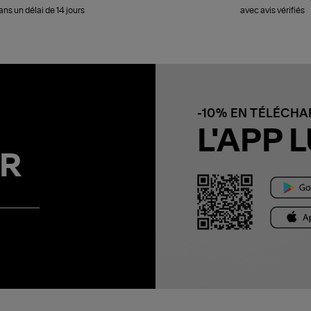
ans un délai de 14 jours
avec avis vérifiés
-10% EN TÉLÉCH
L'APP L
R