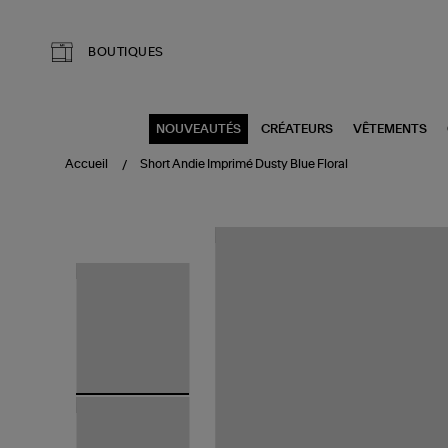
Aller au contenu principal
BOUTIQUES
NOUVEAUTÉS
CRÉATEURS
VÊTEMENTS
Accueil
Short Andie Imprimé Dusty Blue Floral