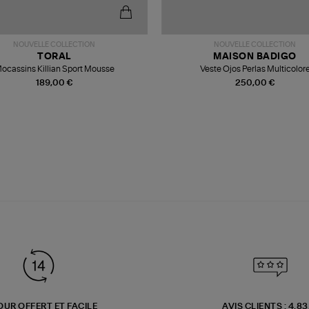
NOUVELLE COLLECTION
NOUVELLE COLLECTION
TORAL
MAISON BADIGO
ocassins Killian Sport Mousse
Veste Ojos Perlas Multicolor
189,00 €
250,00 €
OUR OFFERT ET FACILE
AVIS CLIENTS : 4.8