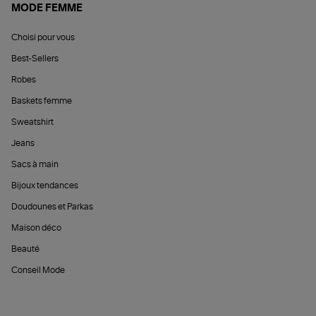
MODE FEMME
Choisi pour vous
Best-Sellers
Robes
Baskets femme
Sweatshirt
Jeans
Sacs à main
Bijoux tendances
Doudounes et Parkas
Maison déco
Beauté
Conseil Mode