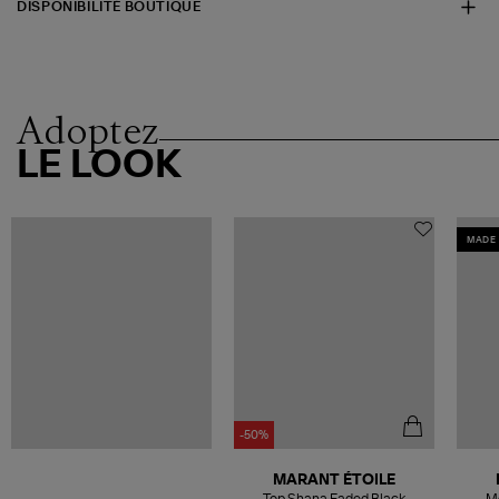
DISPONIBILITÉ BOUTIQUE
Adoptez
LE LOOK
MADE 
-50%
MARANT ÉTOILE