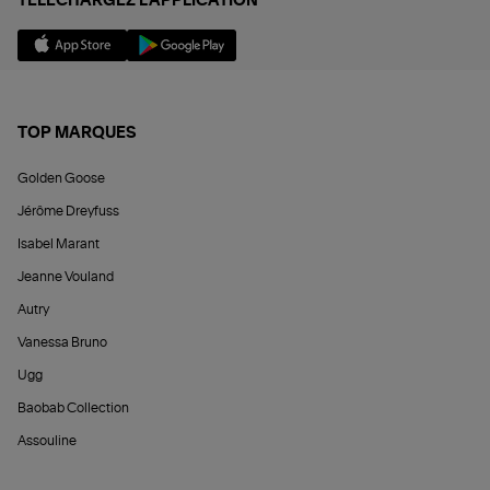
TÉLÉCHARGEZ L'APPLICATION
TOP MARQUES
Golden Goose
Jérôme Dreyfuss
Isabel Marant
Jeanne Vouland
Autry
Vanessa Bruno
Ugg
Baobab Collection
Assouline