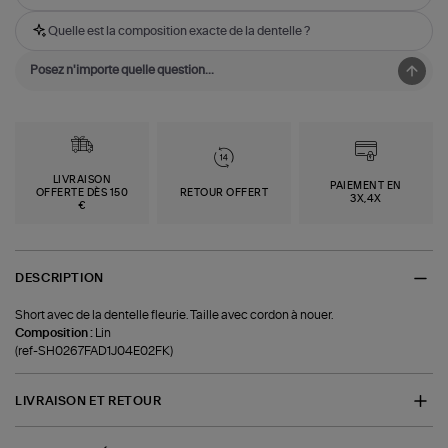
Quelle est la composition exacte de la dentelle ?
LIVRAISON
PAIEMENT EN
OFFERTE DÈS 150
RETOUR OFFERT
3X,4X
€
DESCRIPTION
Short avec de la dentelle fleurie. Taille avec cordon à nouer.
Composition :
Lin
(ref-SH0267FAD1J04E02FK)
LIVRAISON ET RETOUR