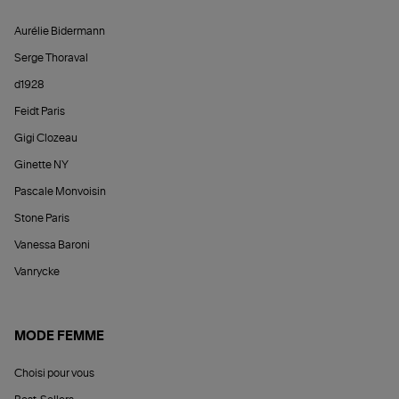
Aurélie Bidermann
Serge Thoraval
d1928
Feidt Paris
Gigi Clozeau
Ginette NY
Pascale Monvoisin
Stone Paris
Vanessa Baroni
Vanrycke
MODE FEMME
Choisi pour vous