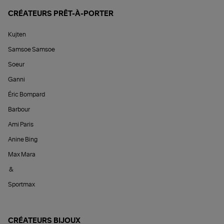
CRÉATEURS PRÊT-À-PORTER
Kujten
Samsoe Samsoe
Soeur
Ganni
Éric Bompard
Barbour
Ami Paris
Anine Bing
Max Mara
&
Sportmax
CRÉATEURS BIJOUX