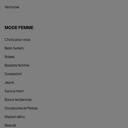
Vanrycke
MODE FEMME
Choisi pour vous
Best-Sellers
Robes
Baskets femme
Sweatshirt
Jeans
Sacs à main
Bijoux tendances
Doudounes et Parkas
Maison déco
Beauté