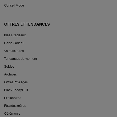
Conseil Mode
OFFRES ET TENDANCES
Idées Cadeaux
Carte Cadeau
Valeurs Sûres
Tendances du moment
Soldes
Archives
Offres Privilèges
Black Friday Lulli
Exclusivités
Fête des mères
Cérémonie