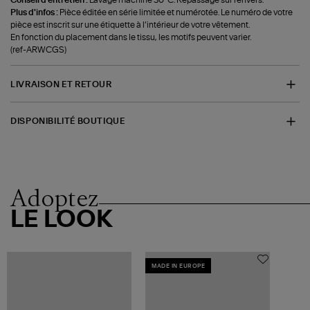
Plus d'infos :
Pièce éditée en série limitée et numérotée. Le numéro de votre
pièce est inscrit sur une étiquette à l’intérieur de votre vêtement.
En fonction du placement dans le tissu, les motifs peuvent varier.
(ref-ARWCGS)
LIVRAISON ET RETOUR
DISPONIBILITÉ BOUTIQUE
Adoptez
LE LOOK
MADE IN EUROPE