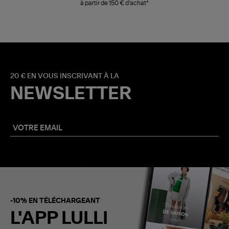
à partir de 150 € d'achat*
20 € EN VOUS INSCRIVANT À LA
NEWSLETTER
-10% EN TÉLÉCHARGEANT
L'APP LULLI