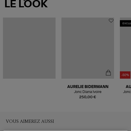
LE LOOK
EXCLU
-50%
AURELIE BIDERMANN
AU
Jonc Diana Ivoire
Jonc 
250,00 €
VOUS AIMEREZ AUSSI