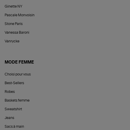
Ginette NY
Pascale Monvoisin
Stone Paris
Vanessa Baroni
Vanrycke
MODE FEMME
Choisi pour vous
Best-Sellers
Robes
Baskets femme
Sweatshirt
Jeans
Sacs à main