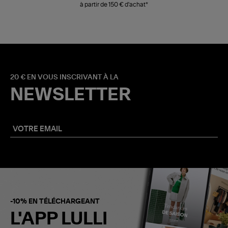
à partir de 150 € d'achat*
20 € EN VOUS INSCRIVANT À LA
NEWSLETTER
-10% EN TÉLÉCHARGEANT
L'APP LULLI