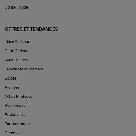
Conseil Mode
OFFRES ET TENDANCES
Idées Cadeaux
Carte Cadeau
Valeurs Sûres
Tendances du moment
Soldes
Archives
Offres Privilèges
Black Friday Lulli
Exclusivités
Fête des mères
Cérémonie