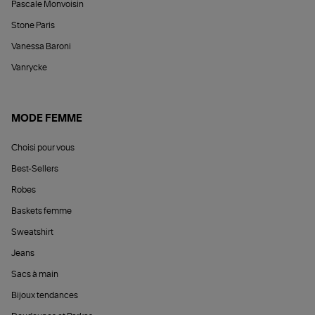
Pascale Monvoisin
Stone Paris
Vanessa Baroni
Vanrycke
MODE FEMME
Choisi pour vous
Best-Sellers
Robes
Baskets femme
Sweatshirt
Jeans
Sacs à main
Bijoux tendances