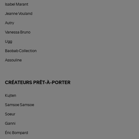
Isabel Marant
Jeanne Vouland
Autry
Vanessa Bruno
Ugg
Baobab Collection
Assouline
CRÉATEURS PRÊT-À-PORTER
Kujten
Samsoe Samsoe
Soeur
Ganni
Éric Bompard