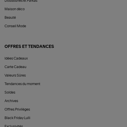
Doudounes et Parkas
Maison déco
Beauté
Conseil Mode
OFFRES ET TENDANCES
Idées Cadeaux
Carte Cadeau
Valeurs Sûres
Tendances du moment
Soldes
Archives
Offres Privilèges
Black Friday Lulli
Exclusivités