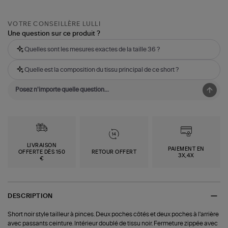
VOTRE CONSEILLÈRE LULLI
Une question sur ce produit ?
Quelles sont les mesures exactes de la taille 36 ?
Quelle est la composition du tissu principal de ce short ?
LIVRAISON
PAIEMENT EN
OFFERTE DÈS 150
RETOUR OFFERT
3X,4X
€
DESCRIPTION
Short noir style tailleur à pinces. Deux poches côtés et deux poches à l'arrière
avec passants ceinture. Intérieur doublé de tissu noir. Fermeture zippée avec