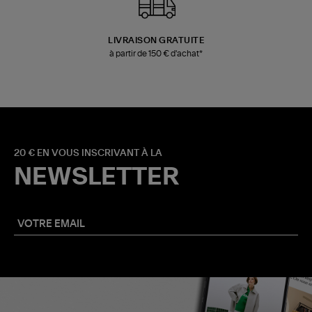
LIVRAISON GRATUITE
à partir de 150 € d'achat*
20 € EN VOUS INSCRIVANT À LA
NEWSLETTER