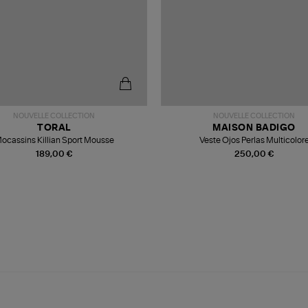
NOUVELLE COLLECTION
NOUVELLE COLLECTION
TORAL
MAISON BADIGO
ocassins Killian Sport Mousse
Veste Ojos Perlas Multicolor
189,00 €
250,00 €