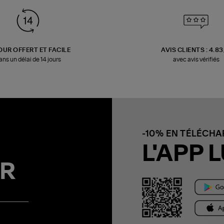
OUR OFFERT ET FACILE
AVIS CLIENTS : 4.8
ans un délai de 14 jours
avec avis vérifiés
-10% EN TÉLÉCH
L'APP L
R