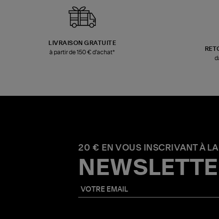
LIVRAISON GRATUITE
RET
à partir de 150 € d'achat*
d
20 € EN VOUS INSCRIVANT À LA
NEWSLETTE