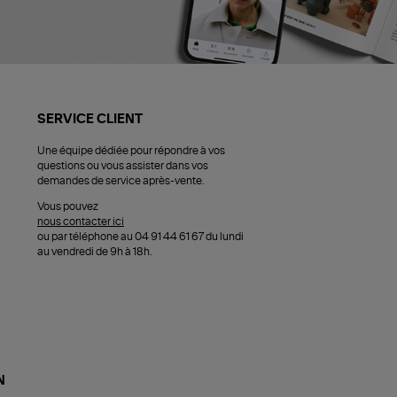
SERVICE CLIENT
Une équipe dédiée pour répondre à vos
questions ou vous assister dans vos
demandes de service après-vente.
Vous pouvez
nous contacter ici
ou par téléphone au 04 91 44 61 67 du lundi
au vendredi de 9h à 18h.
N