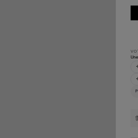
VOT
Une