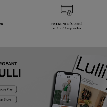
3/5
PAIEMENT SÉCURISÉ
en 3 ou 4 fois possible
ARGEANT
ULLI