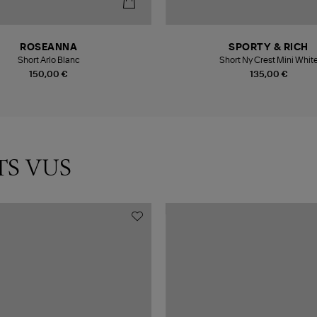
ROSEANNA
SPORTY & RICH
Short Arlo Blanc
Short Ny Crest Mini Whit
150,00 €
135,00 €
TS VUS