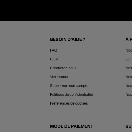
BESOIN D'AIDE ?
À 
FAQ
Nos
CGV
Qui 
Contactez-nous
Nos
Vos retours
Nos
Supprimer mon compte
Nos
Politique de confidentialité
Nos 
Préférences de cookies
MODE DE PAIEMENT
SU