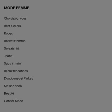
MODE FEMME
Choisi pour vous
Best-Sellers
Robes
Baskets femme
Sweatshirt
Jeans
Sacs à main
Bijoux tendances
Doudounes et Parkas
Maison déco
Beauté
Conseil Mode