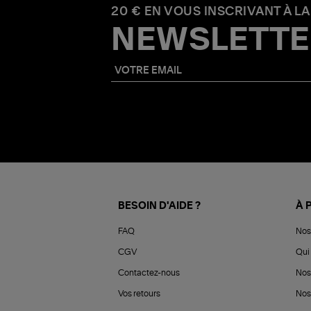
20 € EN VOUS INSCRIVANT À LA
NEWSLETTE
BESOIN D'AIDE ?
À 
FAQ
Nos
CGV
Qui 
Contactez-nous
Nos
Vos retours
Nos