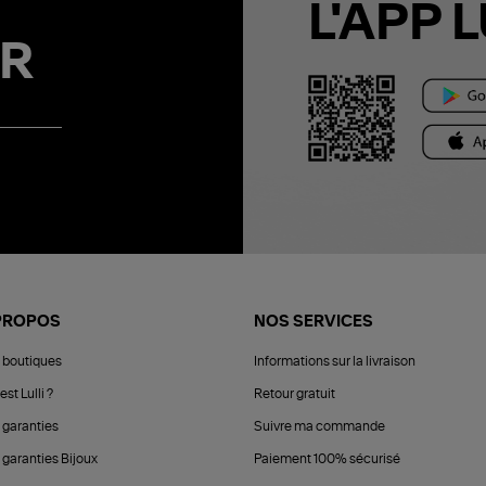
L'APP L
R
PROPOS
NOS SERVICES
 boutiques
Informations sur la livraison
est Lulli ?
Retour gratuit
 garanties
Suivre ma commande
 garanties Bijoux
Paiement 100% sécurisé