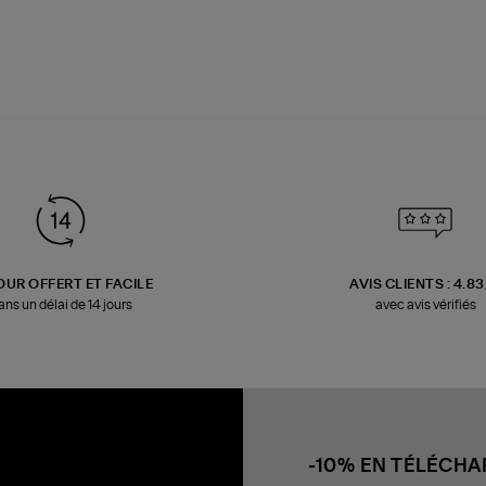
OUR OFFERT ET FACILE
AVIS CLIENTS : 4.8
ans un délai de 14 jours
avec avis vérifiés
-10% EN TÉLÉCH