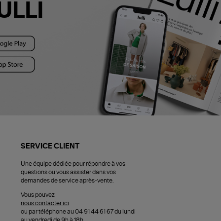
ULLI
SERVICE CLIENT
Une équipe dédiée pour répondre à vos
questions ou vous assister dans vos
demandes de service après-vente.
Vous pouvez
nous contacter ici
ou par téléphone au 04 91 44 61 67 du lundi
au vendredi de 9h à 18h.