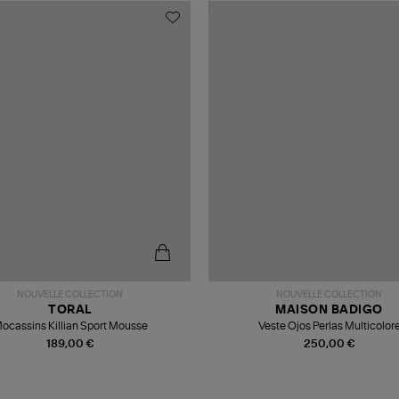
NOUVELLE COLLECTION
NOUVELLE COLLECTION
TORAL
MAISON BADIGO
ocassins Killian Sport Mousse
Veste Ojos Perlas Multicolor
189,00 €
250,00 €