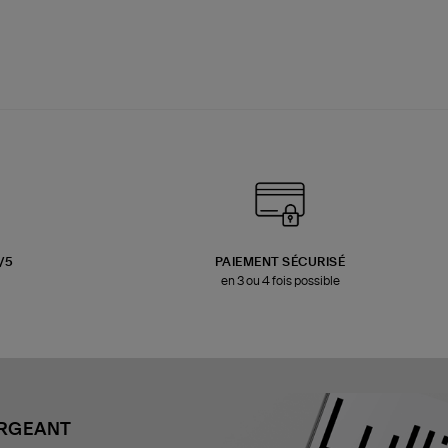
3/5
PAIEMENT SÉCURISÉ
en 3 ou 4 fois possible
ARGEANT