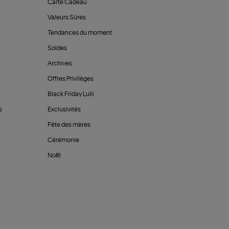
Carte Cadeau
Valeurs Sûres
Tendances du moment
Soldes
Archives
Offres Privilèges
Black Friday Lulli
s
Exclusivités
Fête des mères
Cérémonie
Noël