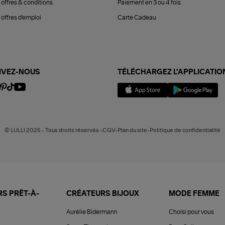
 offres & conditions
Paiement en 3 ou 4 fois
offres d'emploi
Carte Cadeau
IVEZ-NOUS
TÉLÉCHARGEZ L'APPLICATIO
© LULLI 2025 - Tous droits réservés -CGV-Plan du site-Politique de confidentialité
S PRÊT-À-
CRÉATEURS BIJOUX
MODE FEMME
Aurélie Bidermann
Choisi pour vous