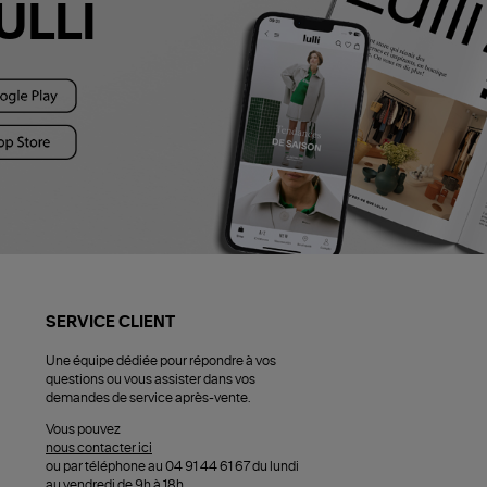
ULLI
SERVICE CLIENT
Une équipe dédiée pour répondre à vos
questions ou vous assister dans vos
demandes de service après-vente.
Vous pouvez
nous contacter ici
ou par téléphone au 04 91 44 61 67 du lundi
au vendredi de 9h à 18h.