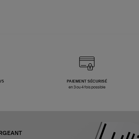
3/5
PAIEMENT SÉCURISÉ
en 3 ou 4 fois possible
ARGEANT