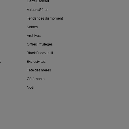
Carte Cadeau
Valeurs Sûres
Tendances du moment
Soldes
Archives
Offres Privilèges
Black Friday Lulli
s
Exclusivités
Fête des mères
Cérémonie
Noël