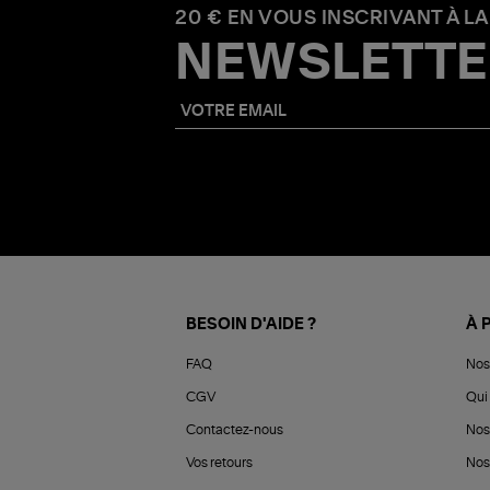
20 € EN VOUS INSCRIVANT À LA
NEWSLETTE
BESOIN D'AIDE ?
À 
FAQ
Nos
CGV
Qui 
Contactez-nous
Nos
Vos retours
Nos