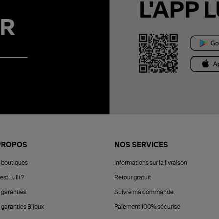
L'APP L
R
PROPOS
NOS SERVICES
 boutiques
Informations sur la livraison
est Lulli ?
Retour gratuit
 garanties
Suivre ma commande
 garanties Bijoux
Paiement 100% sécurisé