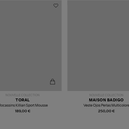
NOUVELLE COLLECTION
NOUVELLE COLLECTION
TORAL
MAISON BADIGO
ocassins Killian Sport Mousse
Veste Ojos Perlas Multicolor
189,00 €
250,00 €