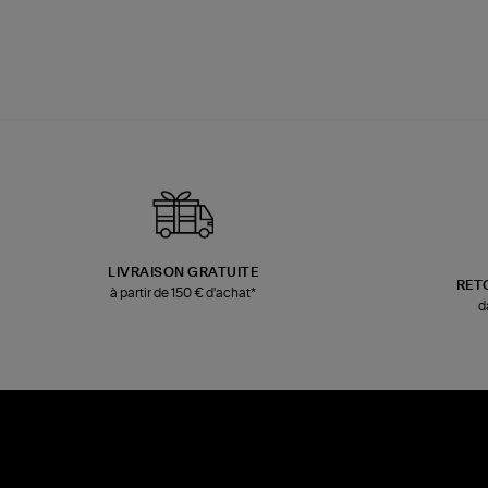
LIVRAISON GRATUITE
RET
à partir de 150 € d'achat*
d