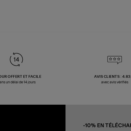
OUR OFFERT ET FACILE
AVIS CLIENTS : 4.8
ans un délai de 14 jours
avec avis vérifiés
-10% EN TÉLÉCH