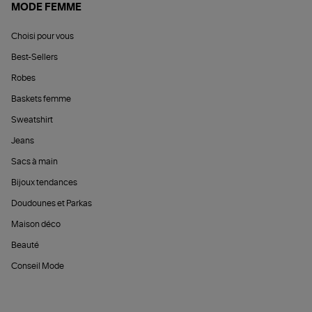
MODE FEMME
Choisi pour vous
Best-Sellers
Robes
Baskets femme
Sweatshirt
Jeans
Sacs à main
Bijoux tendances
Doudounes et Parkas
Maison déco
Beauté
Conseil Mode