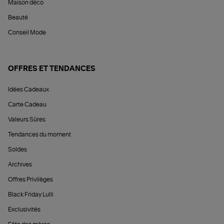
Maison déco
Beauté
Conseil Mode
OFFRES ET TENDANCES
Idées Cadeaux
Carte Cadeau
Valeurs Sûres
Tendances du moment
Soldes
Archives
Offres Privilèges
Black Friday Lulli
Exclusivités