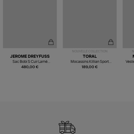
NOUVELLE COLLECTION
N
JEROME DREYFUSS
TORAL
Sac Bobi S Cuir Lamé
Mocassins Killian Sport
Veste
Champagne
Mousse
480,00 €
189,00 €