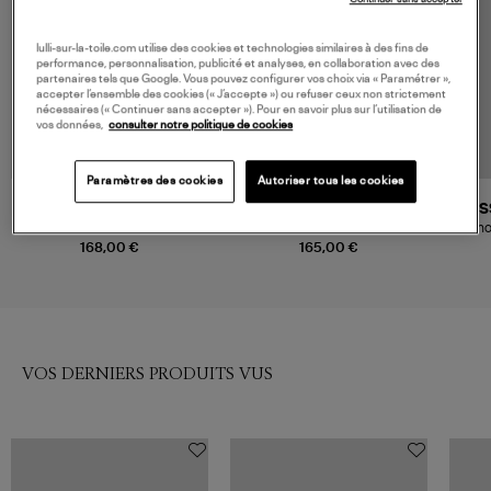
lulli-sur-la-toile.com utilise des cookies et technologies similaires à des fins de
performance, personnalisation, publicité et analyses, en collaboration avec des
partenaires tels que Google. Vous pouvez configurer vos choix via « Paramétrer »,
accepter l’ensemble des cookies (« J’accepte ») ou refuser ceux non strictement
nécessaires (« Continuer sans accepter »). Pour en savoir plus sur l’utilisation de
vos données,
consulter notre politique de cookies
Paramètres des cookies
Autoriser tous les cookies
RAILS
XIRENA
ES
Short Jenner Berry Hibiscus
Short Starla Blushwood
Sho
Embroidery
168,00 €
165,00 €
VOS DERNIERS PRODUITS VUS