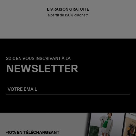
LIVRAISON GRATUITE
à partir de 150 € d'achat*
20 € EN VOUS INSCRIVANT À LA
NEWSLETTER
-10% EN TÉLÉCHARGEANT