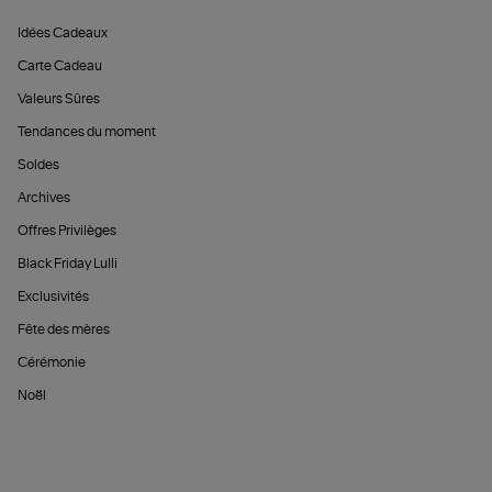
Idées Cadeaux
Carte Cadeau
Valeurs Sûres
Tendances du moment
Soldes
Archives
Offres Privilèges
Black Friday Lulli
Exclusivités
Fête des mères
Cérémonie
Noël