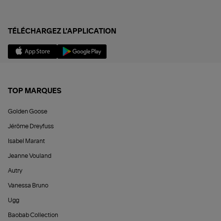
TÉLÉCHARGEZ L'APPLICATION
TOP MARQUES
Golden Goose
Jérôme Dreyfuss
Isabel Marant
Jeanne Vouland
Autry
Vanessa Bruno
Ugg
Baobab Collection