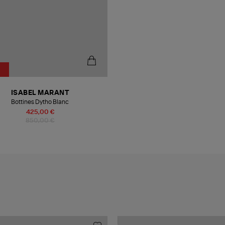
ISABEL MARANT
Bottines Dytho Blanc
425,00 €
850,00 €