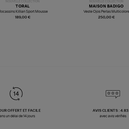
NOUVELLE COLLECTION
NOUVELLE COLLECTION
TORAL
MAISON BADIGO
ocassins Killian Sport Mousse
Veste Ojos Perlas Multicolor
189,00 €
250,00 €
OUR OFFERT ET FACILE
AVIS CLIENTS : 4.8
ans un délai de 14 jours
avec avis vérifiés