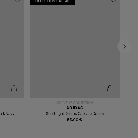
COLLECTION CAPSULE
NOUVELLE COLLECTION
ADIDAS
Dark Navy
Short Light Denim, Capsule Denim
55,00 €