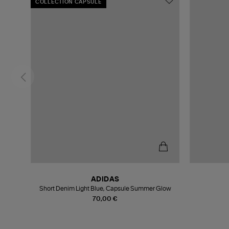
COLLECTION CAPSULE
ADIDAS
Short Denim Light Blue, Capsule Summer Glow
70,00 €