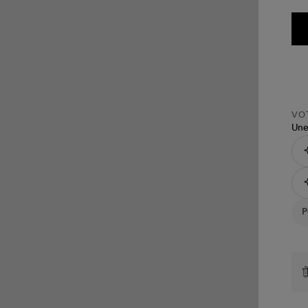
VOT
Une