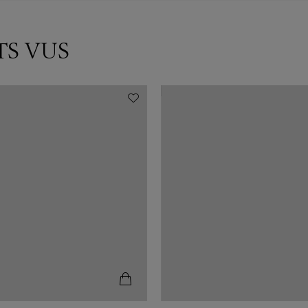
TS VUS