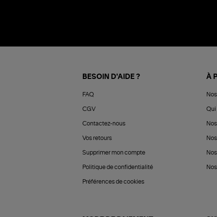
BESOIN D'AIDE ?
À 
FAQ
Nos
CGV
Qui 
Contactez-nous
Nos
Vos retours
Nos
Supprimer mon compte
Nos
Politique de confidentialité
Nos 
Préférences de cookies