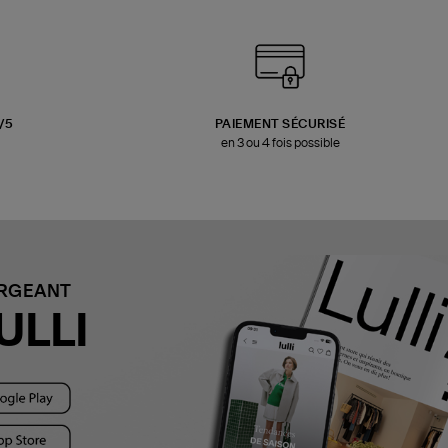
3/5
PAIEMENT SÉCURISÉ
en 3 ou 4 fois possible
ARGEANT
ULLI