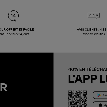
OUR OFFERT ET FACILE
AVIS CLIENTS : 4.8
ans un délai de 14 jours
avec avis vérifiés
-10% EN TÉLÉCH
L'APP L
R