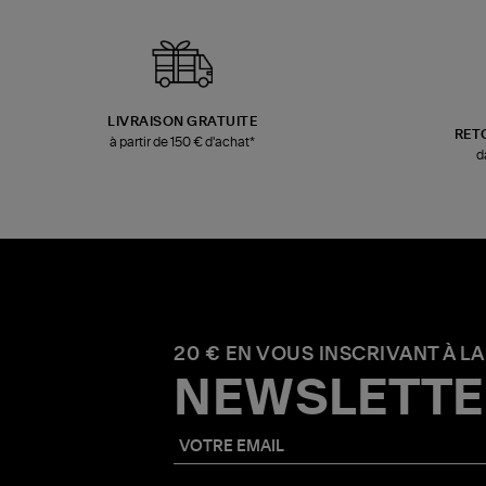
LIVRAISON GRATUITE
RET
à partir de 150 € d'achat*
d
20 € EN VOUS INSCRIVANT À LA
NEWSLETTE