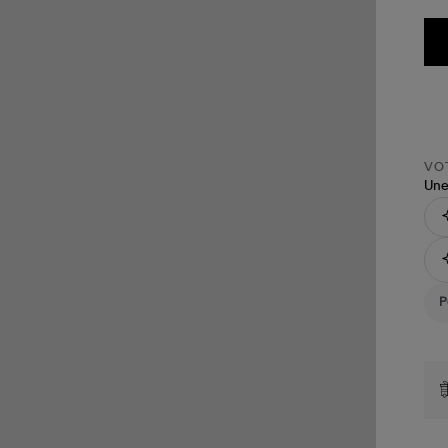
VOT
Une