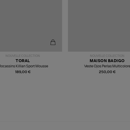
NOUVELLE COLLECTION
NOUVELLE COLLECTION
TORAL
MAISON BADIGO
ocassins Killian Sport Mousse
Veste Ojos Perlas Multicolor
189,00 €
250,00 €