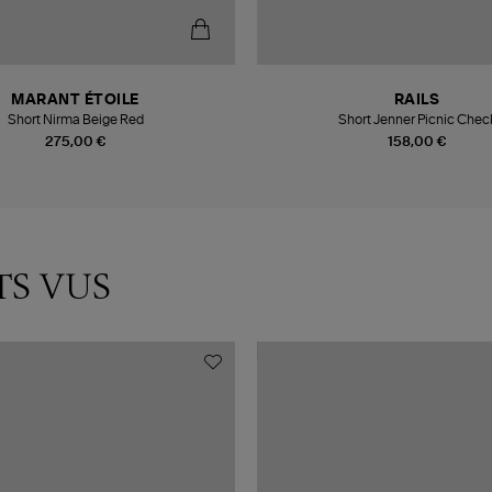
MARANT ÉTOILE
RAILS
Short Nirma Beige Red
Short Jenner Picnic Chec
275,00 €
158,00 €
TS VUS