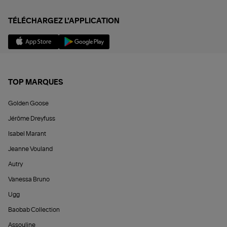
TÉLÉCHARGEZ L'APPLICATION
TOP MARQUES
Golden Goose
Jérôme Dreyfuss
Isabel Marant
Jeanne Vouland
Autry
Vanessa Bruno
Ugg
Baobab Collection
Assouline