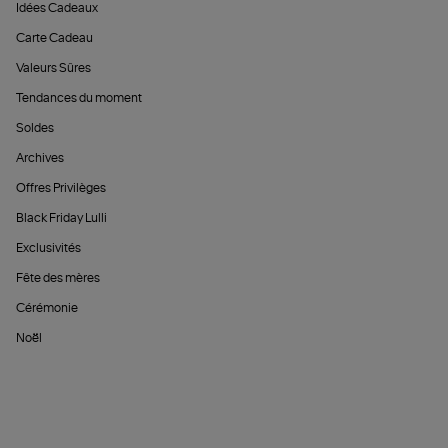
Idées Cadeaux
Carte Cadeau
Valeurs Sûres
Tendances du moment
Soldes
Archives
Offres Privilèges
Black Friday Lulli
Exclusivités
Fête des mères
Cérémonie
Noël