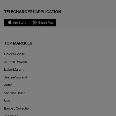
TÉLÉCHARGEZ L'APPLICATION
TOP MARQUES
Golden Goose
Jérôme Dreyfuss
Isabel Marant
Jeanne Vouland
Autry
Vanessa Bruno
Ugg
Baobab Collection