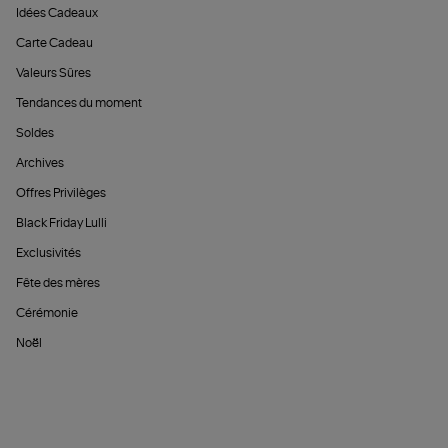
Idées Cadeaux
Carte Cadeau
Valeurs Sûres
Tendances du moment
Soldes
Archives
Offres Privilèges
Black Friday Lulli
Exclusivités
Fête des mères
Cérémonie
Noël