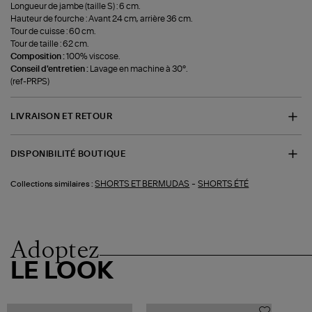
Longueur de jambe (taille S) : 6 cm.
Hauteur de fourche : Avant 24 cm, arrière 36 cm.
Tour de cuisse : 60 cm.
Tour de taille : 62 cm.
Composition :
100% viscose.
Conseil d'entretien :
Lavage en machine à 30°.
(ref-PRPS)
LIVRAISON ET RETOUR
DISPONIBILITÉ BOUTIQUE
-
SHORTS ET BERMUDAS
SHORTS ÉTÉ
Collections similaires :
Adoptez
LE LOOK