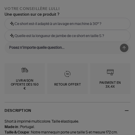
VOTRE CONSEILLÈRE LULLI
Une question sur ce produit ?
Ce short est-il adapté à un lavage en machine à 30° ?
Quelle est la longueur de jambe de ce short en taille S ?
LIVRAISON
PAIEMENT EN
OFFERTE DÈS 150
RETOUR OFFERT
3X,4X
€
DESCRIPTION
Short à imprimé multicolore. Taille élastiquée.
Made in :
Portugal.
Taille & Coupe :
Notre mannequin porte une taille S et mesure 172 cm.