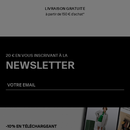
LIVRAISON GRATUITE
à partir de 150 € d'achat*
20 € EN VOUS INSCRIVANT À LA
NEWSLETTER
-10% EN TÉLÉCHARGEANT