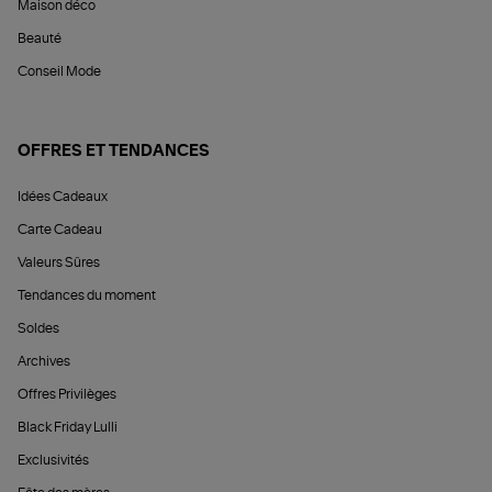
Maison déco
Beauté
Conseil Mode
OFFRES ET TENDANCES
Idées Cadeaux
Carte Cadeau
Valeurs Sûres
Tendances du moment
Soldes
Archives
Offres Privilèges
Black Friday Lulli
Exclusivités