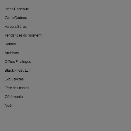
Idées Cadeaux
Carte Cadeau
Valeurs Sûres
Tendances du moment
Soldes
Archives
Offres Privilèges
Black Friday Lulli
Exclusivités
Fête des mères
Cérémonie
Noël