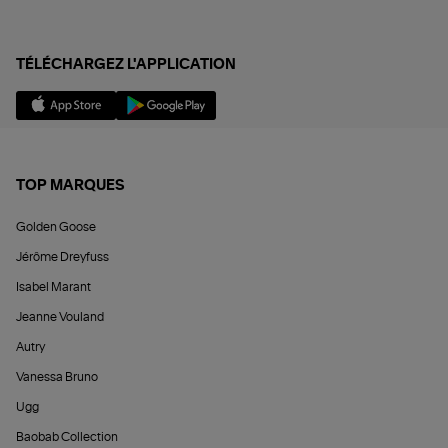
TÉLÉCHARGEZ L'APPLICATION
TOP MARQUES
Golden Goose
Jérôme Dreyfuss
Isabel Marant
Jeanne Vouland
Autry
Vanessa Bruno
Ugg
Baobab Collection