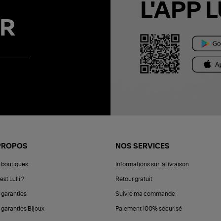
L'APP L
R
PROPOS
NOS SERVICES
 boutiques
Informations sur la livraison
est Lulli ?
Retour gratuit
 garanties
Suivre ma commande
 garanties Bijoux
Paiement 100% sécurisé