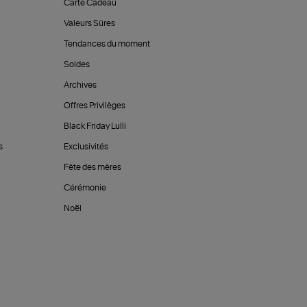
Carte Cadeau
Valeurs Sûres
Tendances du moment
Soldes
Archives
Offres Privilèges
Black Friday Lulli
s
Exclusivités
Fête des mères
Cérémonie
Noël