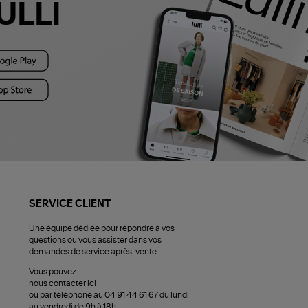
ULLI
SERVICE CLIENT
Une équipe dédiée pour répondre à vos
questions ou vous assister dans vos
demandes de service après-vente.
Vous pouvez
nous contacter ici
ou par téléphone au 04 91 44 61 67 du lundi
au vendredi de 9h à 18h.