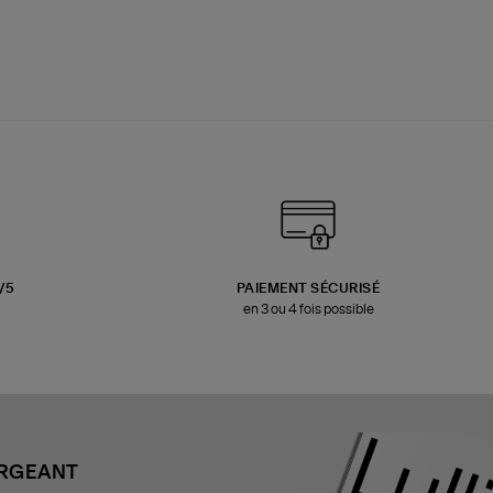
3/5
PAIEMENT SÉCURISÉ
en 3 ou 4 fois possible
ARGEANT