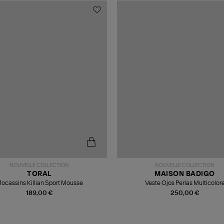
NOUVELLE COLLECTION
NOUVELLE COLLECTION
TORAL
MAISON BADIGO
ocassins Killian Sport Mousse
Veste Ojos Perlas Multicolor
189,00 €
250,00 €