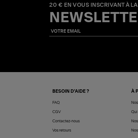
20 € EN VOUS INSCRIVANT À LA
NEWSLETTE
BESOIN D'AIDE ?
À 
FAQ
Nos
CGV
Qui 
Contactez-nous
Nos
Vos retours
Nos