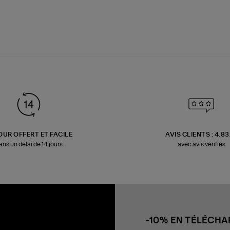
OUR OFFERT ET FACILE
AVIS CLIENTS : 4.8
ans un délai de 14 jours
avec avis vérifiés
-10% EN TÉLÉCH